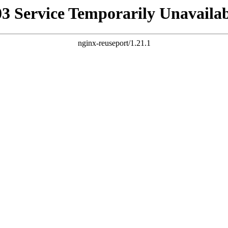
03 Service Temporarily Unavailab
nginx-reuseport/1.21.1