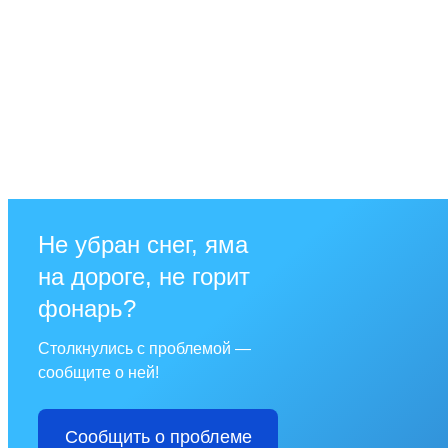
Не убран снег, яма
на дороге, не горит
фонарь?
Столкнулись с проблемой —
сообщите о ней!
Сообщить о проблеме