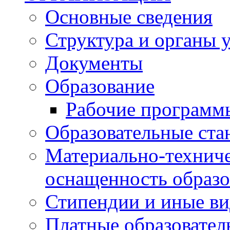
Основные сведения
Структура и органы 
Документы
Образование
Рабочие программ
Образовательные ста
Материально-техниче
оснащенность образо
Стипендии и иные в
Платные образовател