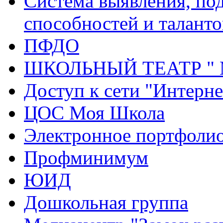
Система выявления, по
способностей и таланто
ПФДО
ШКОЛЬНЫЙ ТЕАТР "
Доступ к сети "Интерне
ЦОС Моя Школа
Электронное портфоли
Профминимум
ЮИД
Дошкольная группа