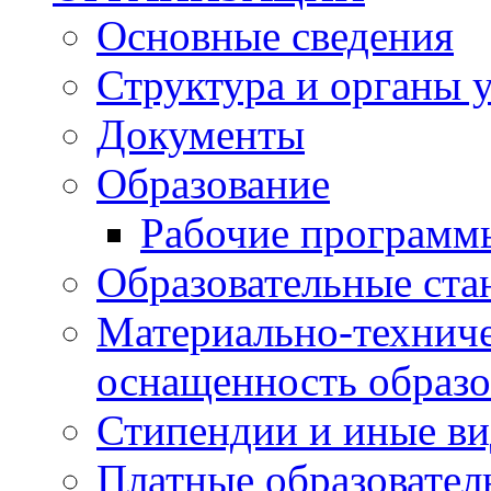
Основные сведения
Структура и органы 
Документы
Образование
Рабочие программ
Образовательные ста
Материально-техниче
оснащенность образо
Стипендии и иные в
Платные образовател