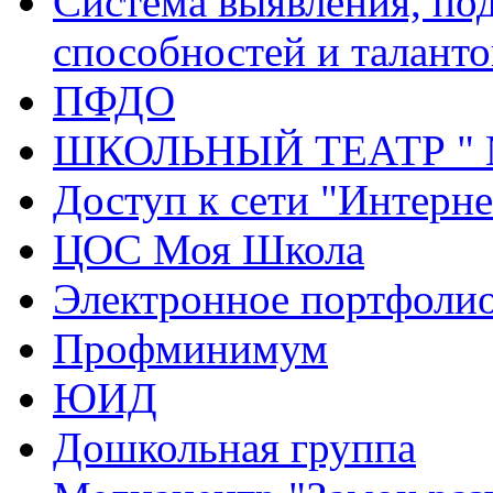
Система выявления, по
способностей и таланто
ПФДО
ШКОЛЬНЫЙ ТЕАТР "
Доступ к сети "Интерне
ЦОС Моя Школа
Электронное портфоли
Профминимум
ЮИД
Дошкольная группа