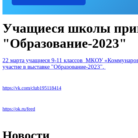
Учащиеся школы прин
"Образование-2023"
22 марта учащиеся 9-11 классов МКОУ «Коммунар
участие в выставке "Образование-2023".
https://vk.com/club195118414
https://ok.ru/feed
Новости