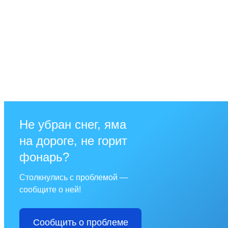
Не убран снег, яма
на дороге, не горит
фонарь?
Столкнулись с проблемой —
сообщите о ней!
Сообщить о проблеме