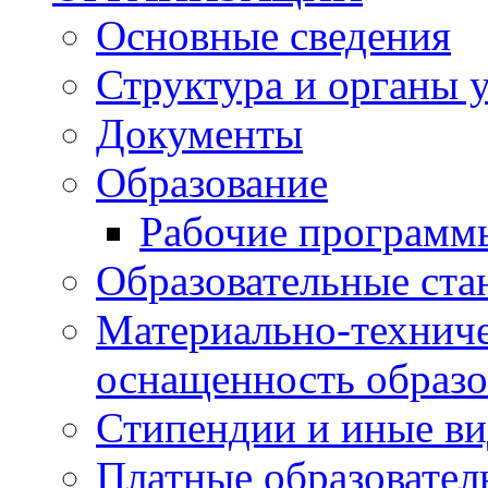
Основные сведения
Структура и органы 
Документы
Образование
Рабочие программ
Образовательные ста
Материально-техниче
оснащенность образо
Стипендии и иные в
Платные образовател