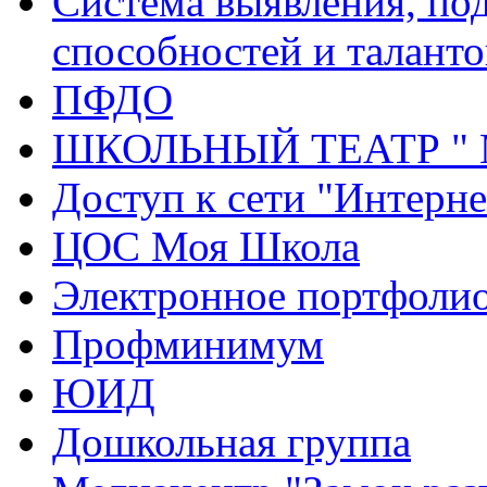
Система выявления, по
способностей и таланто
ПФДО
ШКОЛЬНЫЙ ТЕАТР "
Доступ к сети "Интерне
ЦОС Моя Школа
Электронное портфоли
Профминимум
ЮИД
Дошкольная группа