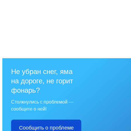
Не убран снег, яма
на дороге, не горит
фонарь?
Столкнулись с проблемой —
сообщите о ней!
Сообщить о проблеме