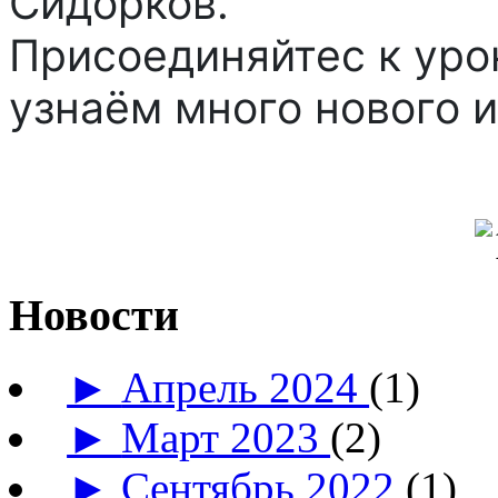
Сидорков.
Присоединяйтес к ур
узнаём много нового 
Новости
►
Апрель 2024
(1)
►
Март 2023
(2)
►
Сентябрь 2022
(1)