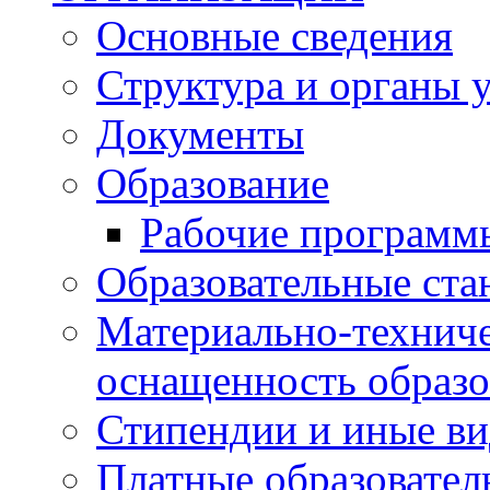
Основные сведения
Структура и органы 
Документы
Образование
Рабочие программ
Образовательные ста
Материально-техниче
оснащенность образо
Стипендии и иные в
Платные образовател