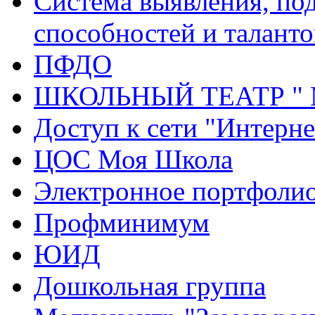
Система выявления, по
способностей и таланто
ПФДО
ШКОЛЬНЫЙ ТЕАТР "
Доступ к сети "Интерне
ЦОС Моя Школа
Электронное портфоли
Профминимум
ЮИД
Дошкольная группа