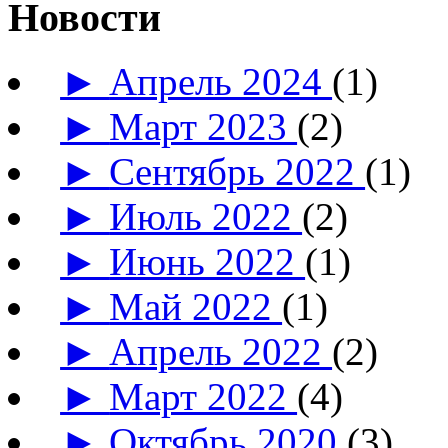
Новости
►
Апрель 2024
(1)
►
Март 2023
(2)
►
Сентябрь 2022
(1)
►
Июль 2022
(2)
►
Июнь 2022
(1)
►
Май 2022
(1)
►
Апрель 2022
(2)
►
Март 2022
(4)
►
Октябрь 2020
(3)