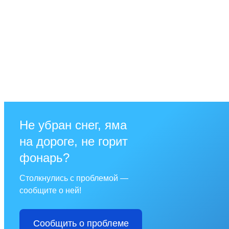
Не убран снег, яма
на дороге, не горит
фонарь?
Столкнулись с проблемой —
сообщите о ней!
Сообщить о проблеме