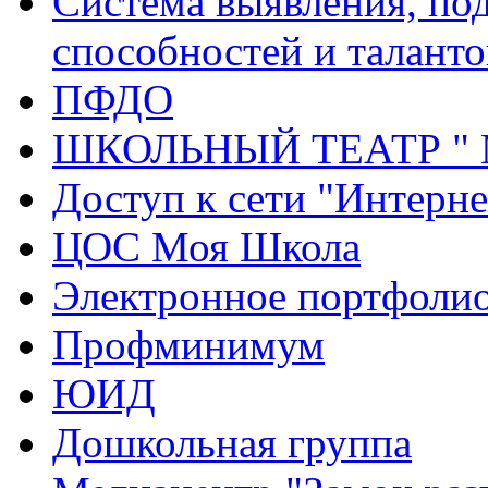
Система выявления, по
способностей и таланто
ПФДО
ШКОЛЬНЫЙ ТЕАТР "
Доступ к сети "Интерне
ЦОС Моя Школа
Электронное портфоли
Профминимум
ЮИД
Дошкольная группа