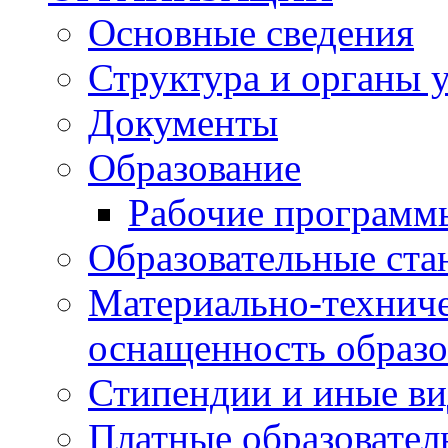
Основные сведения
Структура и органы 
Документы
Образование
Рабочие программ
Образовательные ста
Материально-техниче
оснащенность образо
Стипендии и иные в
Платные образовател