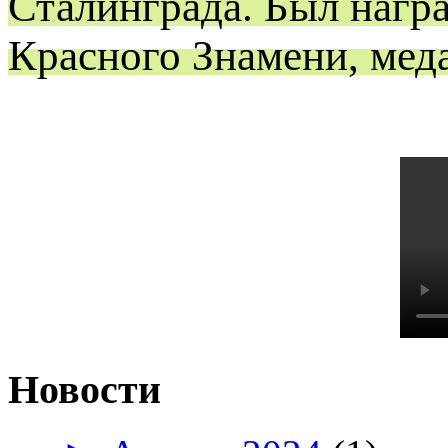
Сталинграда. Был нагр
Красного Знамени, мед
Новости