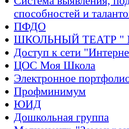
Система выявления, по
способностей и таланто
ПФДО
ШКОЛЬНЫЙ ТЕАТР "
Доступ к сети "Интерне
ЦОС Моя Школа
Электронное портфоли
Профминимум
ЮИД
Дошкольная группа