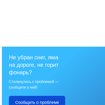
Не убран снег, яма
на дороге, не горит
фонарь?
Столкнулись с проблемой —
сообщите о ней!
Сообщить о проблеме