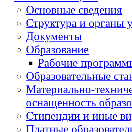
Основные сведения
Структура и органы 
Документы
Образование
Рабочие программ
Образовательные ста
Материально-техниче
оснащенность образо
Стипендии и иные в
Платные образовател