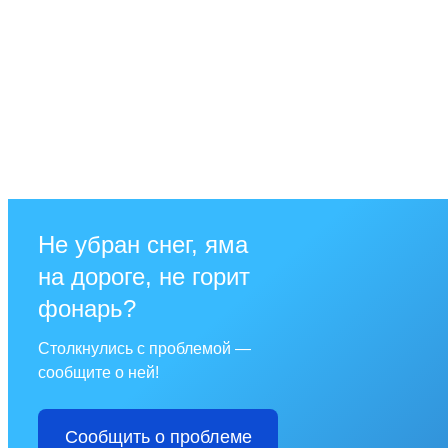
Не убран снег, яма
на дороге, не горит
фонарь?
Столкнулись с проблемой —
сообщите о ней!
Сообщить о проблеме