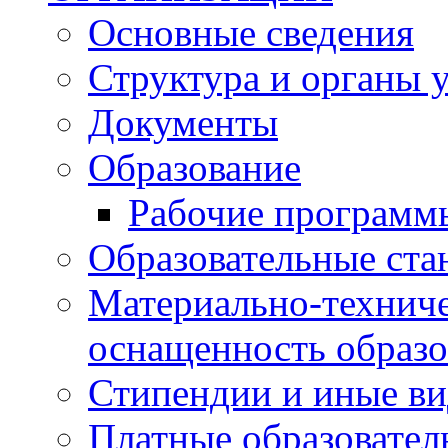
Основные сведения
Структура и органы 
Документы
Образование
Рабочие программ
Образовательные ста
Материально-техниче
оснащенность образо
Стипендии и иные в
Платные образовател