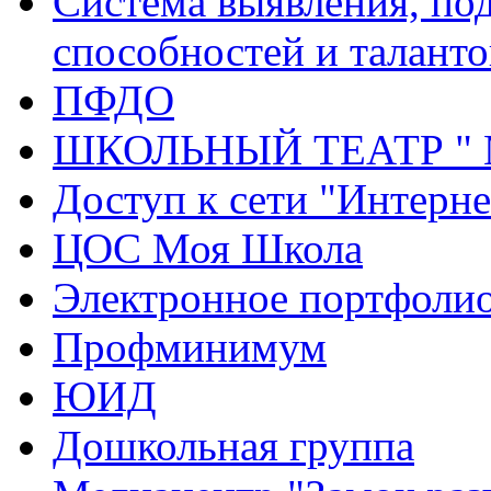
Система выявления, по
способностей и таланто
ПФДО
ШКОЛЬНЫЙ ТЕАТР "
Доступ к сети "Интерне
ЦОС Моя Школа
Электронное портфоли
Профминимум
ЮИД
Дошкольная группа