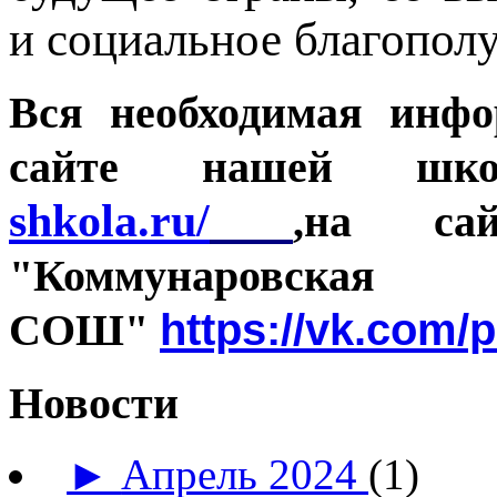
и социальное благополу
Вся необходимая инфо
сайте нашей шко
shkola.ru/
,на са
"Коммунаровская
https://vk.com/
СОШ"
Новости
►
Апрель 2024
(1)