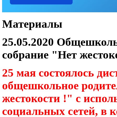
Материалы
25.05.2020 Общешколь
собрание "Нет жесток
25 мая состоялось ди
общешкольное родите
жестокости !" с испол
социальных сетей, в 