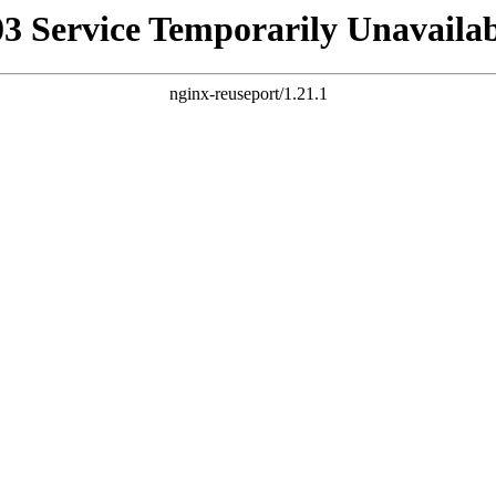
03 Service Temporarily Unavailab
nginx-reuseport/1.21.1