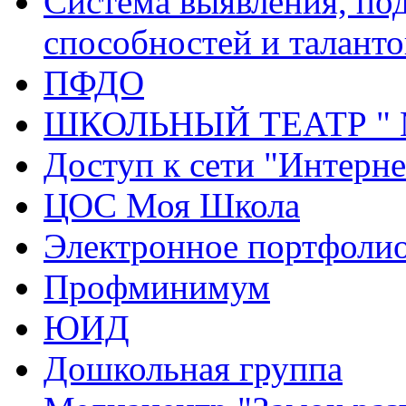
Система выявления, по
способностей и таланто
ПФДО
ШКОЛЬНЫЙ ТЕАТР "
Доступ к сети "Интерне
ЦОС Моя Школа
Электронное портфоли
Профминимум
ЮИД
Дошкольная группа