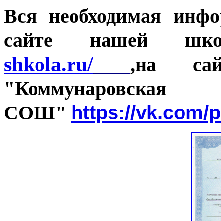
Вся необходимая инфо
сайте нашей шко
shkola.ru/
,на са
"Коммунаровская
https://vk.com/
СОШ"