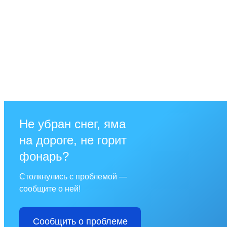
Не убран снег, яма
на дороге, не горит
фонарь?
Столкнулись с проблемой —
сообщите о ней!
Сообщить о проблеме