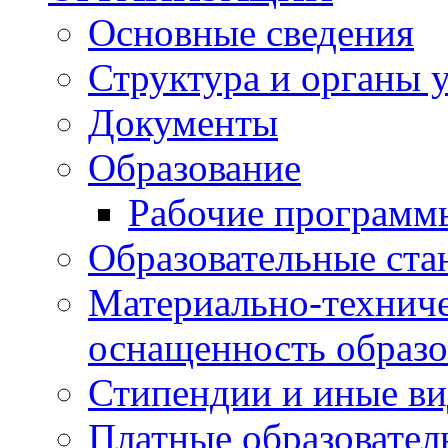
Основные сведения
Структура и органы 
Документы
Образование
Рабочие программ
Образовательные ста
Материально-техниче
оснащенность образо
Стипендии и иные в
Платные образовател