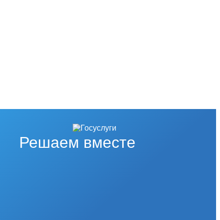
Решаем вместе