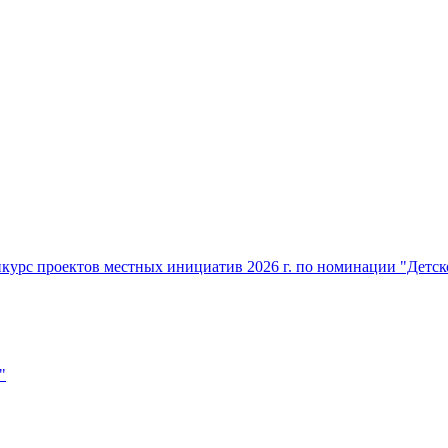
нкурс проектов местных инициатив 2026 г. по номинации "Детс
"