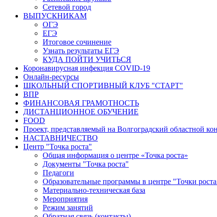
Сетевой город
ВЫПУСКНИКАМ
ОГЭ
ЕГЭ
Итоговое сочинение
Узнать результаты ЕГЭ
КУДА ПОЙТИ УЧИТЬСЯ
Коронавирусная инфекция COVID-19
Онлайн-ресурсы
ШКОЛЬНЫЙ СПОРТИВНЫЙ КЛУБ "СТАРТ"
ВПР
ФИНАНСОВАЯ ГРАМОТНОСТЬ
ДИСТАНЦИОННОЕ ОБУЧЕНИЕ
FOOD
Проект, представляемый на Волгоградский областной ко
НАСТАВНИЧЕСТВО
Центр "Точка роста"
Общая информация о центре «Точка роста»
Документы "Точка роста"
Педагоги
Образовательные программы в центре "Точки роста
Материально-техническая база
Мероприятия
Режим занятий
Обратная связь (контакты)