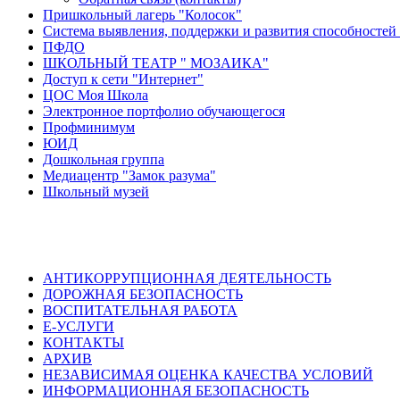
Пришкольный лагерь "Колосок"
Система выявления, поддержки и развития способностей 
ПФДО
ШКОЛЬНЫЙ ТЕАТР " МОЗАИКА"
Доступ к сети "Интернет"
ЦОС Моя Школа
Электронное портфолио обучающегося
Профминимум
ЮИД
Дошкольная группа
Медиацентр "Замок разума"
Школьный музей
АНТИКОРРУПЦИОННАЯ ДЕЯТЕЛЬНОСТЬ
ДОРОЖНАЯ БЕЗОПАСНОСТЬ
ВОСПИТАТЕЛЬНАЯ РАБОТА
Е-УСЛУГИ
КОНТАКТЫ
АРХИВ
НЕЗАВИСИМАЯ ОЦЕНКА КАЧЕСТВА УСЛОВИЙ
ИНФОРМАЦИОННАЯ БЕЗОПАСНОСТЬ