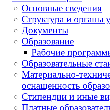
Основные сведения
Структура и органы 
Документы
Образование
Рабочие программ
Образовательные ста
Материально-техниче
оснащенность образо
Стипендии и иные в
Платные образовател