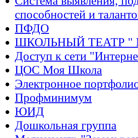
Система выявления, по
способностей и таланто
ПФДО
ШКОЛЬНЫЙ ТЕАТР "
Доступ к сети "Интерне
ЦОС Моя Школа
Электронное портфоли
Профминимум
ЮИД
Дошкольная группа