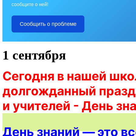
сообщите о ней!
Сообщить о проблеме
1 сентября
Сегодня в нашей шко
долгожданный празд
и учителей - День зн
День знаний — это в