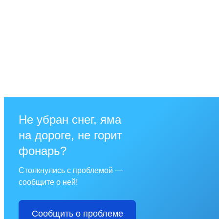
Не убран снег, яма
на дороге, не горит
фонарь?
Столкнулись с проблемой —
сообщите о ней!
Сообщить о проблеме