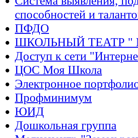
Система выявления, по
способностей и таланто
ПФДО
ШКОЛЬНЫЙ ТЕАТР "
Доступ к сети "Интерне
ЦОС Моя Школа
Электронное портфоли
Профминимум
ЮИД
Дошкольная группа