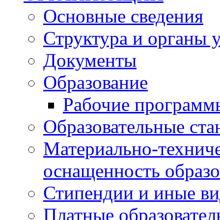
Основные сведения
Структура и органы 
Документы
Образование
Рабочие программ
Образовательные ста
Материально-техниче
оснащенность образо
Стипендии и иные в
Платные образовател