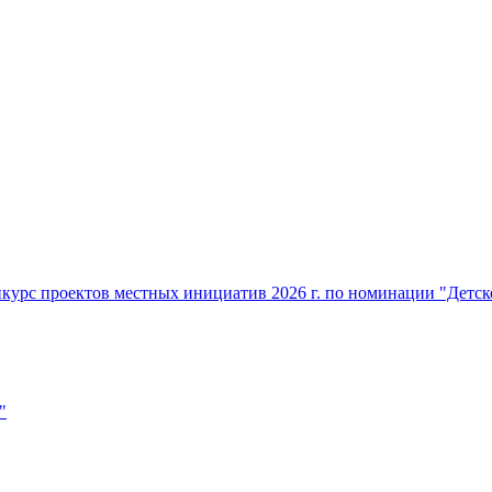
нкурс проектов местных инициатив 2026 г. по номинации "Детс
"