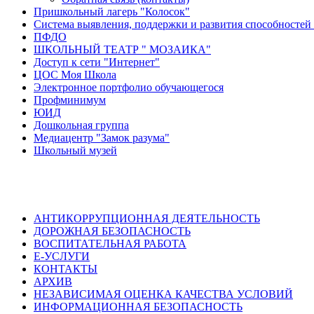
Пришкольный лагерь "Колосок"
Система выявления, поддержки и развития способностей 
ПФДО
ШКОЛЬНЫЙ ТЕАТР " МОЗАИКА"
Доступ к сети "Интернет"
ЦОС Моя Школа
Электронное портфолио обучающегося
Профминимум
ЮИД
Дошкольная группа
Медиацентр "Замок разума"
Школьный музей
АНТИКОРРУПЦИОННАЯ ДЕЯТЕЛЬНОСТЬ
ДОРОЖНАЯ БЕЗОПАСНОСТЬ
ВОСПИТАТЕЛЬНАЯ РАБОТА
Е-УСЛУГИ
КОНТАКТЫ
АРХИВ
НЕЗАВИСИМАЯ ОЦЕНКА КАЧЕСТВА УСЛОВИЙ
ИНФОРМАЦИОННАЯ БЕЗОПАСНОСТЬ