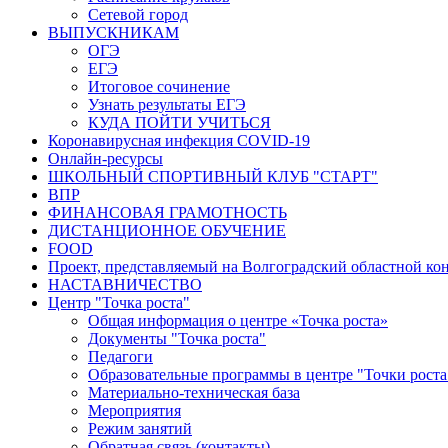
Сетевой город
ВЫПУСКНИКАМ
ОГЭ
ЕГЭ
Итоговое сочинение
Узнать результаты ЕГЭ
КУДА ПОЙТИ УЧИТЬСЯ
Коронавирусная инфекция COVID-19
Онлайн-ресурсы
ШКОЛЬНЫЙ СПОРТИВНЫЙ КЛУБ "СТАРТ"
ВПР
ФИНАНСОВАЯ ГРАМОТНОСТЬ
ДИСТАНЦИОННОЕ ОБУЧЕНИЕ
FOOD
Проект, представляемый на Волгоградский областной ко
НАСТАВНИЧЕСТВО
Центр "Точка роста"
Общая информация о центре «Точка роста»
Документы "Точка роста"
Педагоги
Образовательные программы в центре "Точки роста
Материально-техническая база
Мероприятия
Режим занятий
Обратная связь (контакты)