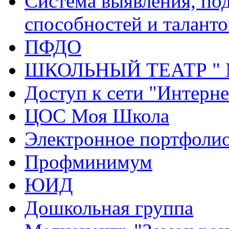
Система выявления, по
способностей и таланто
ПФДО
ШКОЛЬНЫЙ ТЕАТР "
Доступ к сети "Интерне
ЦОС Моя Школа
Электронное портфоли
Профминимум
ЮИД
Дошкольная группа