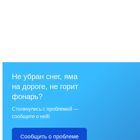
Не убран снег, яма
на дороге, не горит
фонарь?
Столкнулись с проблемой —
сообщите о ней!
Сообщить о проблеме