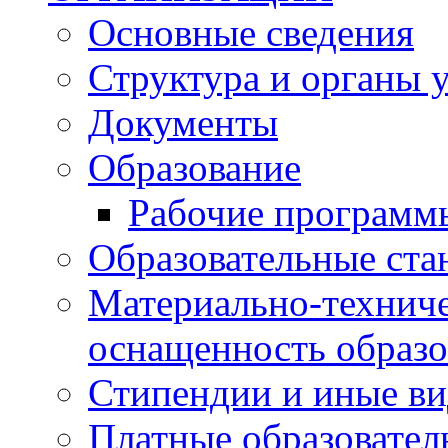
Основные сведения
Структура и органы 
Документы
Образование
Рабочие программ
Образовательные ста
Материально-техниче
оснащенность образо
Стипендии и иные в
Платные образовател