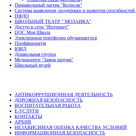
Пришкольный лагерь "Колосок"
Система выявления, поддержки и развития способностей 
ПФДО
ШКОЛЬНЫЙ ТЕАТР " МОЗАИКА"
Доступ к сети "Интернет"
ЦОС Моя Школа
Электронное портфолио обучающегося
Профминимум
ЮИД
Дошкольная группа
Медиацентр "Замок разума"
Школьный музей
АНТИКОРРУПЦИОННАЯ ДЕЯТЕЛЬНОСТЬ
ДОРОЖНАЯ БЕЗОПАСНОСТЬ
ВОСПИТАТЕЛЬНАЯ РАБОТА
Е-УСЛУГИ
КОНТАКТЫ
АРХИВ
НЕЗАВИСИМАЯ ОЦЕНКА КАЧЕСТВА УСЛОВИЙ
ИНФОРМАЦИОННАЯ БЕЗОПАСНОСТЬ