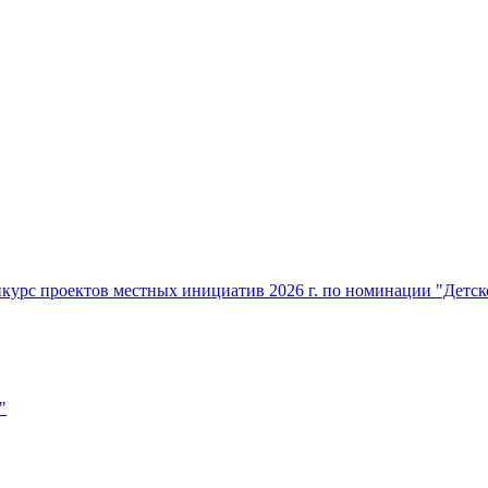
нкурс проектов местных инициатив 2026 г. по номинации "Детс
"