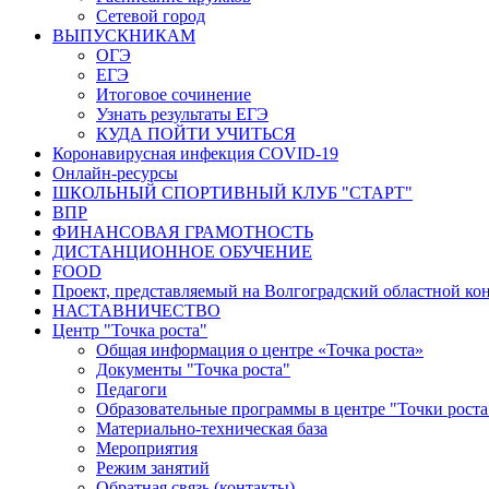
Сетевой город
ВЫПУСКНИКАМ
ОГЭ
ЕГЭ
Итоговое сочинение
Узнать результаты ЕГЭ
КУДА ПОЙТИ УЧИТЬСЯ
Коронавирусная инфекция COVID-19
Онлайн-ресурсы
ШКОЛЬНЫЙ СПОРТИВНЫЙ КЛУБ "СТАРТ"
ВПР
ФИНАНСОВАЯ ГРАМОТНОСТЬ
ДИСТАНЦИОННОЕ ОБУЧЕНИЕ
FOOD
Проект, представляемый на Волгоградский областной ко
НАСТАВНИЧЕСТВО
Центр "Точка роста"
Общая информация о центре «Точка роста»
Документы "Точка роста"
Педагоги
Образовательные программы в центре "Точки роста
Материально-техническая база
Мероприятия
Режим занятий
Обратная связь (контакты)