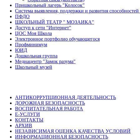
Пришкольный лагерь "Колосок"
Система выявления, поддержки и развития способностей 
ПФДО
ШКОЛЬНЫЙ ТЕАТР " МОЗАИКА"
Доступ к сети "Интернет"
ЦОС Моя Школа
Электронное портфолио обучающегося
Профминимум
ЮИД
Дошкольная группа
Медиацентр "Замок разума"
Школьный музей
АНТИКОРРУПЦИОННАЯ ДЕЯТЕЛЬНОСТЬ
ДОРОЖНАЯ БЕЗОПАСНОСТЬ
ВОСПИТАТЕЛЬНАЯ РАБОТА
Е-УСЛУГИ
КОНТАКТЫ
АРХИВ
НЕЗАВИСИМАЯ ОЦЕНКА КАЧЕСТВА УСЛОВИЙ
ИНФОРМАЦИОННАЯ БЕЗОПАСНОСТЬ