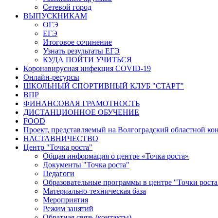
Сетевой город
ВЫПУСКНИКАМ
ОГЭ
ЕГЭ
Итоговое сочинение
Узнать результаты ЕГЭ
КУДА ПОЙТИ УЧИТЬСЯ
Коронавирусная инфекция COVID-19
Онлайн-ресурсы
ШКОЛЬНЫЙ СПОРТИВНЫЙ КЛУБ "СТАРТ"
ВПР
ФИНАНСОВАЯ ГРАМОТНОСТЬ
ДИСТАНЦИОННОЕ ОБУЧЕНИЕ
FOOD
Проект, представляемый на Волгоградский областной ко
НАСТАВНИЧЕСТВО
Центр "Точка роста"
Общая информация о центре «Точка роста»
Документы "Точка роста"
Педагоги
Образовательные программы в центре "Точки роста
Материально-техническая база
Мероприятия
Режим занятий
Обратная связь (контакты)