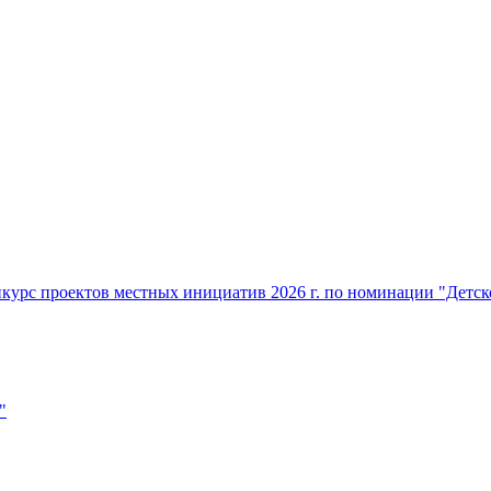
нкурс проектов местных инициатив 2026 г. по номинации "Детс
"