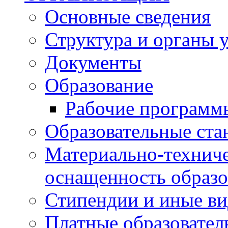
Основные сведения
Структура и органы 
Документы
Образование
Рабочие программ
Образовательные ста
Материально-техниче
оснащенность образо
Стипендии и иные в
Платные образовател