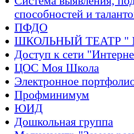
Система выявления, по
способностей и таланто
ПФДО
ШКОЛЬНЫЙ ТЕАТР "
Доступ к сети "Интерне
ЦОС Моя Школа
Электронное портфоли
Профминимум
ЮИД
Дошкольная группа