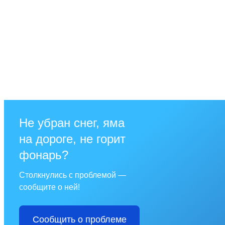
Не убран снег, яма
на дороге, не горит
фонарь?
Столкнулись с проблемой —
сообщите о ней!
Сообщить о проблеме