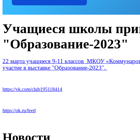
Учащиеся школы прин
"Образование-2023"
22 марта учащиеся 9-11 классов МКОУ «Коммунар
участие в выставке "Образование-2023".
https://vk.com/club195118414
https://ok.ru/feed
Новости