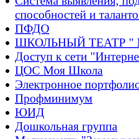
Система выявления, по
способностей и таланто
ПФДО
ШКОЛЬНЫЙ ТЕАТР "
Доступ к сети "Интерне
ЦОС Моя Школа
Электронное портфоли
Профминимум
ЮИД
Дошкольная группа