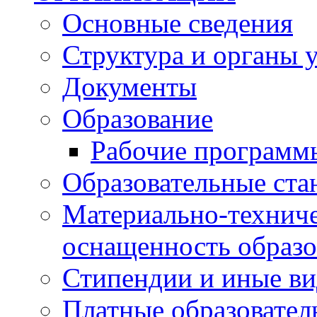
Основные сведения
Структура и органы 
Документы
Образование
Рабочие программ
Образовательные ста
Материально-техниче
оснащенность образо
Стипендии и иные в
Платные образовател