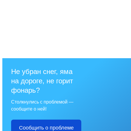
Не убран снег, яма
на дороге, не горит
фонарь?
Столкнулись с проблемой —
сообщите о ней!
Сообщить о проблеме