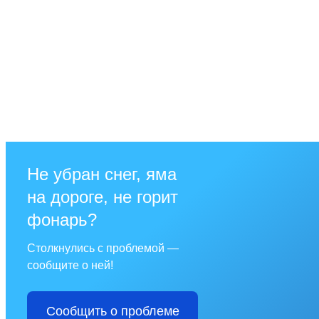
Не убран снег, яма
на дороге, не горит
фонарь?
Столкнулись с проблемой —
сообщите о ней!
Сообщить о проблеме