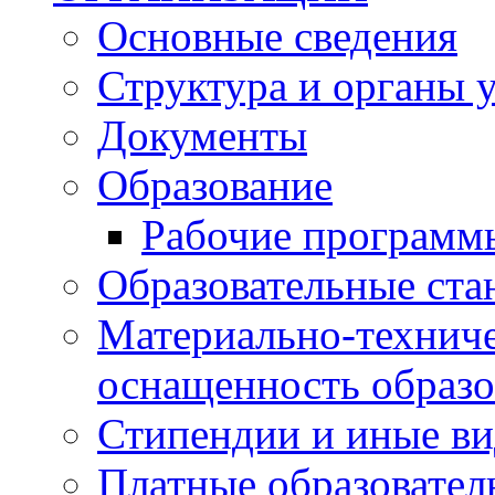
Основные сведения
Структура и органы 
Документы
Образование
Рабочие программ
Образовательные ста
Материально-техниче
оснащенность образо
Стипендии и иные в
Платные образовател