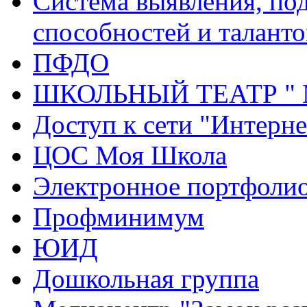
Система выявления, по
способностей и таланто
ПФДО
ШКОЛЬНЫЙ ТЕАТР "
Доступ к сети "Интерне
ЦОС Моя Школа
Электронное портфоли
Профминимум
ЮИД
Дошкольная группа