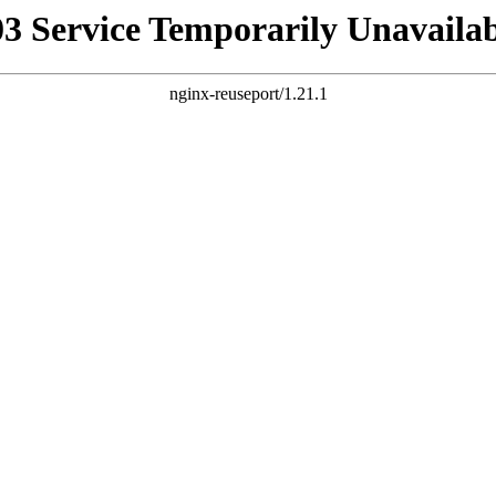
03 Service Temporarily Unavailab
nginx-reuseport/1.21.1