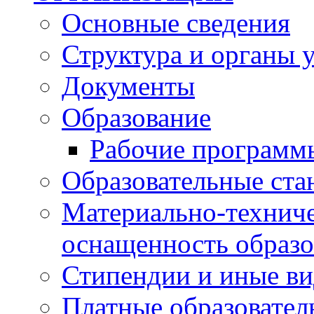
Основные сведения
Структура и органы 
Документы
Образование
Рабочие программ
Образовательные ста
Материально-техниче
оснащенность образо
Стипендии и иные в
Платные образовател