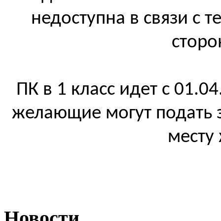
недоступна в связи с 
сторо
ПК в 1 класс идет с 01.04
желающие могут подать з
месту 
Новости