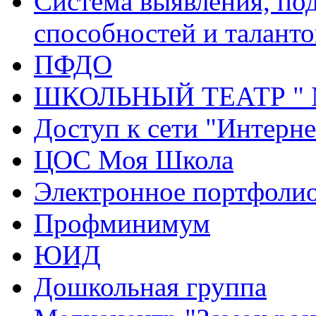
Система выявления, по
способностей и таланто
ПФДО
ШКОЛЬНЫЙ ТЕАТР "
Доступ к сети "Интерне
ЦОС Моя Школа
Электронное портфоли
Профминимум
ЮИД
Дошкольная группа