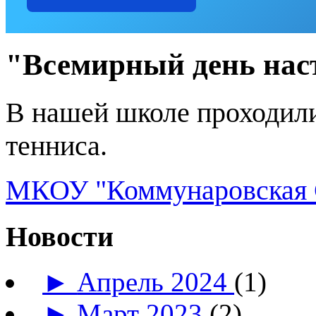
"Всемирный день нас
В нашей школе проходили
тенниса.
МКОУ "Коммунаровская 
Новости
►
Апрель 2024
(1)
►
Март 2023
(2)