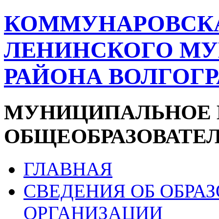
КОММУНАРОВСК
ЛЕНИНСКОГО М
РАЙОНА ВОЛГОГ
МУНИЦИПАЛЬНОЕ 
ОБЩЕОБРАЗОВАТЕ
ГЛАВНАЯ
СВЕДЕНИЯ ОБ ОБРА
ОРГАНИЗАЦИИ