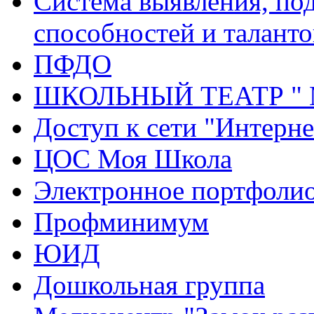
Система выявления, по
способностей и таланто
ПФДО
ШКОЛЬНЫЙ ТЕАТР "
Доступ к сети "Интерне
ЦОС Моя Школа
Электронное портфоли
Профминимум
ЮИД
Дошкольная группа