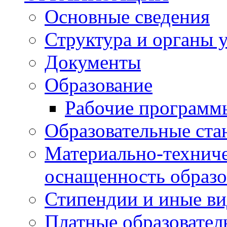
Основные сведения
Структура и органы 
Документы
Образование
Рабочие программ
Образовательные ста
Материально-техниче
оснащенность образо
Стипендии и иные в
Платные образовател