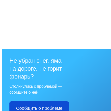
Не убран снег, яма
на дороге, не горит
фонарь?
Столкнулись с проблемой —
сообщите о ней!
Сообщить о проблеме